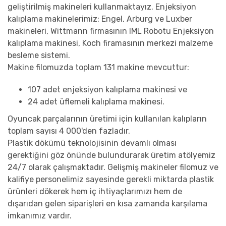
geliştirilmiş makineleri kullanmaktayız. Enjeksiyon
kalıplama makinelerimiz: Engel, Arburg ve Luxber
makineleri, Wittmann firmasının IML Robotu Enjeksiyon
kalıplama makinesi, Koch firamasının merkezi malzeme
besleme sistemi.
Makine filomuzda toplam 131 makine mevcuttur:
107 adet enjeksiyon kalıplama makinesi ve
24 adet üflemeli kalıplama makinesi.
Oyuncak parçalarının üretimi için kullanılan kalıpların
toplam sayısı 4 000'den fazladır.
Plastik dökümü teknolojisinin devamlı olması
gerektiğini göz önünde bulundurarak üretim atölyemiz
24/7 olarak çalışmaktadır. Gelişmiş makineler filomuz ve
kalifiye personelimiz sayesinde gerekli miktarda plastik
ürünleri dökerek hem iç ihtiyaçlarımızı hem de
dışarıdan gelen siparişleri en kısa zamanda karşılama
imkanımız vardır.