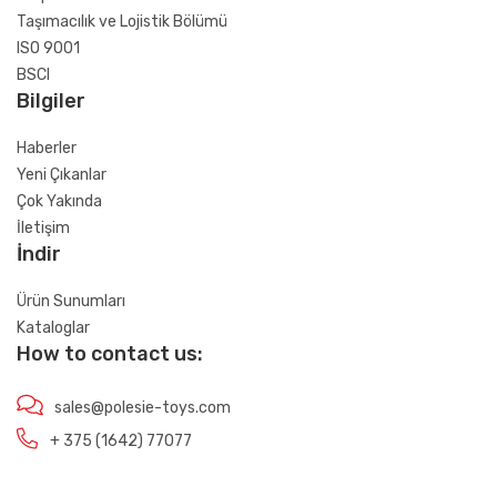
Taşımacılık ve Lojistik Bölümü
ISO 9001
BSCI
Bilgiler
Haberler
Yeni Çıkanlar
Çok Yakında
İletişim
İndir
Ürün Sunumları
Kataloglar
How to contact us:
sales@polesie-toys.com
+ 375 (1642) 77077