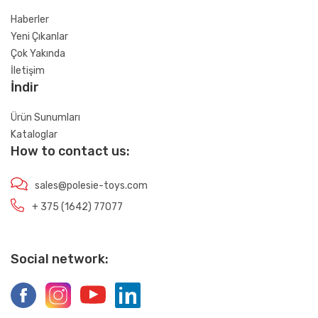
Haberler
Yeni Çıkanlar
Çok Yakında
İletişim
İndir
Ürün Sunumları
Kataloglar
How to contact us:
sales@polesie-toys.com
+ 375 (1642) 77077
Social network: