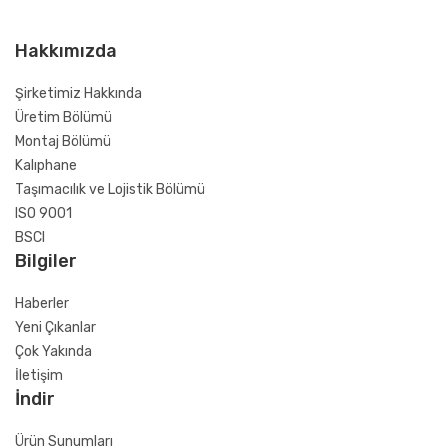
Hakkımızda
Şirketimiz Hakkında
Üretim Bölümü
Montaj Bölümü
Kalıphane
Taşımacılık ve Lojistik Bölümü
ISO 9001
BSCI
Bilgiler
Haberler
Yeni Çıkanlar
Çok Yakında
İletişim
İndir
Ürün Sunumları