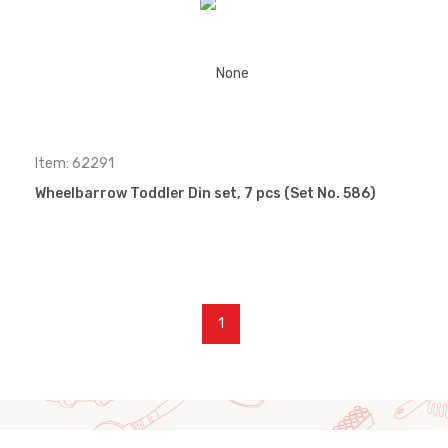
Item: 62291
Wheelbarrow Toddler Din set, 7 pcs (Set No. 586)
1