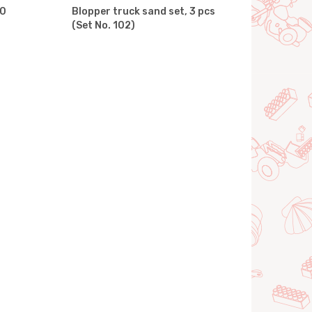
10
Blopper truck sand set, 3 pcs
(Set No. 102)