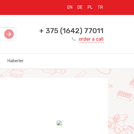
EN
DE
PL
TR
+ 375 (1642) 77011
order a call
Haberler