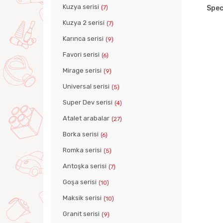
Kuzya serisi
(7)
Spec
Kuzya 2 serisi
(7)
Karınca serisi
(9)
Favori serisi
(6)
Mirage serisi
(9)
Universal serisi
(5)
Super Dev serisi
(4)
Atalet arabalar
(27)
Borka serisi
(6)
Romka serisi
(5)
Antoşka serisi
(7)
Goşa serisi
(10)
Maksik serisi
(10)
Granit serisi
(9)