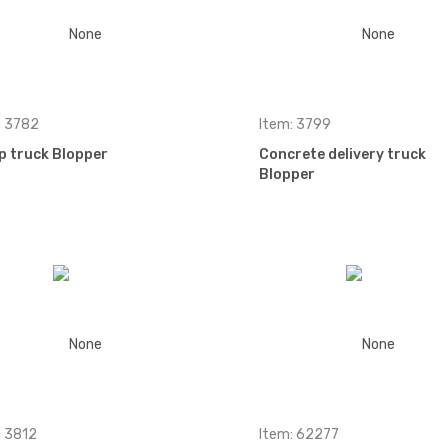
: 3782
Item: 3799
 truck Blopper
Concrete delivery truck
Blopper
: 3812
Item: 62277