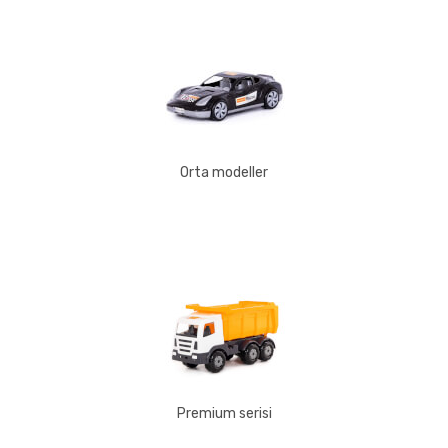
Orta modeller
Premium serisi