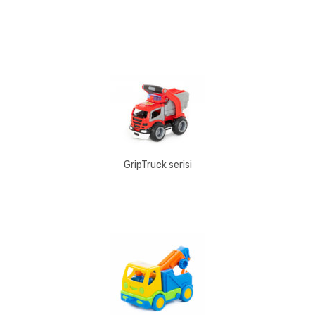
GripTruck serisi