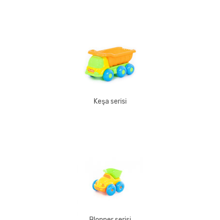
Keşa serisi
Blopper serisi