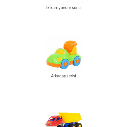
İlk kamyonum serisi
Arkadaş serisi