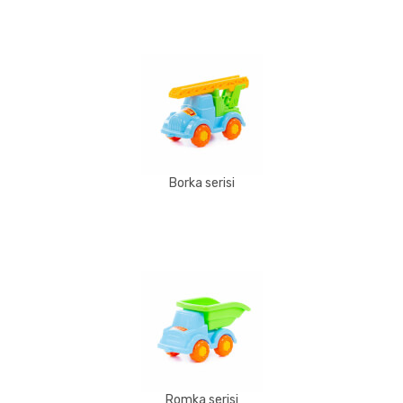
Borka serisi
Romka serisi