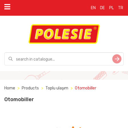
EN
DE
PL
TR
Home
Products
Toplu ulaşım
Otomobiller
Otomobiller