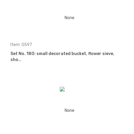
Item: 0597
Set No. 180: small decorated bucket, flower sieve,
sho…