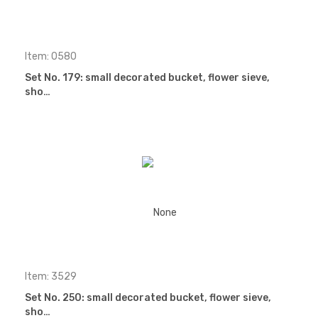
Item: 0580
Set No. 179: small decorated bucket, flower sieve,
sho…
Item: 3529
Set No. 250: small decorated bucket, flower sieve,
sho…