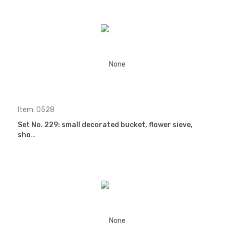
Item: 0528
Set No. 229: small decorated bucket, flower sieve,
sho…