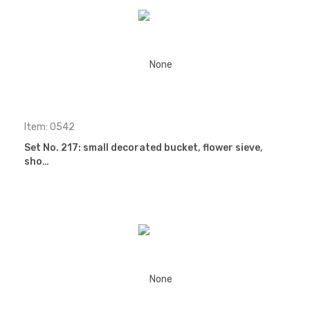
Item: 0542
Set No. 217: small decorated bucket, flower sieve,
sho…