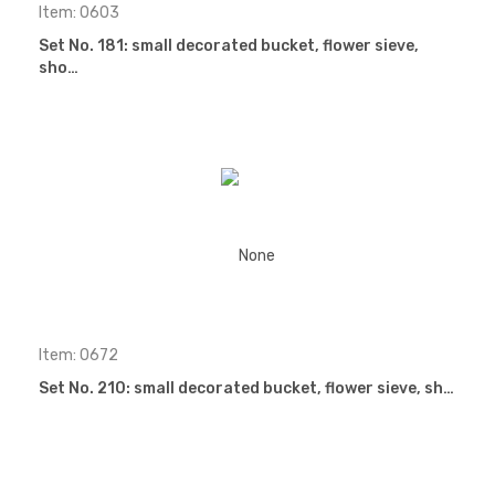
Item: 0603
Set No. 181: small decorated bucket, flower sieve,
sho…
Item: 0672
Set No. 210: small decorated bucket, flower sieve, sh…