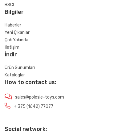
BSCI
Bilgiler
Haberler
Yeni Çıkanlar
Çok Yakında
İletişim
İndir
Ürün Sunumları
Kataloglar
How to contact us:
sales@polesie-toys.com
+ 375 (1642) 77077
Social network: