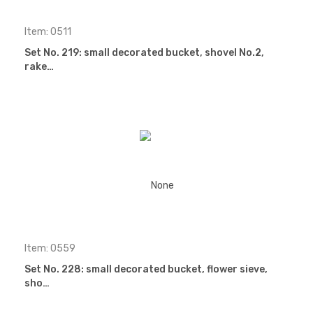
Item: 0511
Set No. 219: small decorated bucket, shovel No.2,
rake…
Item: 0559
Set No. 228: small decorated bucket, flower sieve,
sho…