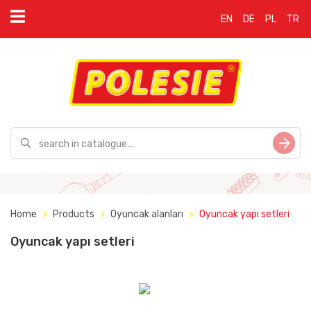
EN
DE
PL
TR
Home
Products
Oyuncak alanları
Oyuncak yapı setleri
Oyuncak yapı setleri