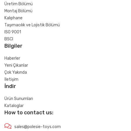
Üretim Bölümü
Montaj Bölümü
Kalıphane
Taşımacılık ve Lojistik Bölümü
ISO 9001
BSCI
Bilgiler
Haberler
Yeni Çıkanlar
Çok Yakında
İletişim
İndir
Ürün Sunumları
Kataloglar
How to contact us:
sales@polesie-toys.com