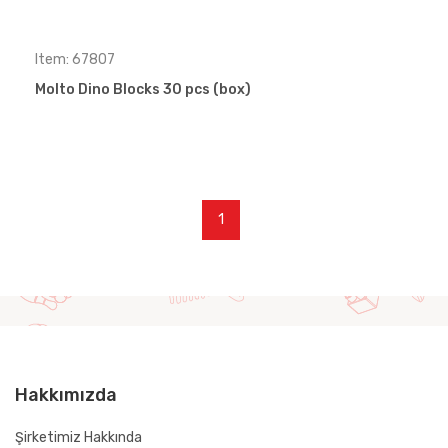
Item: 67807
Molto Dino Blocks 30 pcs (box)
1
Hakkımızda
Şirketimiz Hakkında