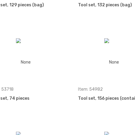
 set, 129 pieces (bag)
Tool set, 132 pieces (bag)
: 53718
Item: 54982
 set, 74 pieces
Tool set, 156 pieces (conta