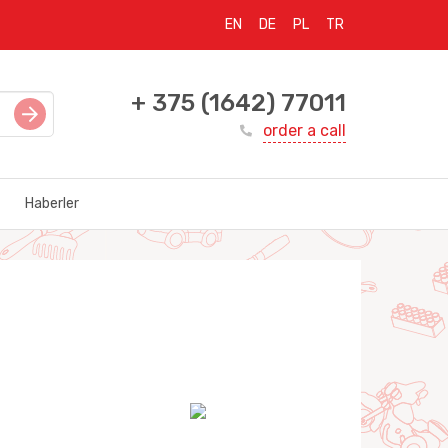
EN
DE
PL
TR
+ 375 (1642) 77011
order a call
Haberler