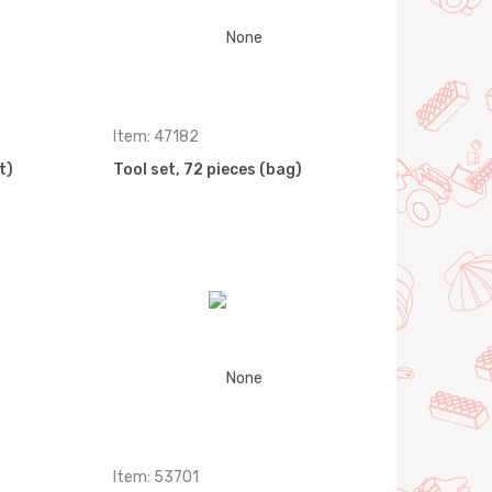
Item: 47182
t)
Tool set, 72 pieces (bag)
Item: 53701