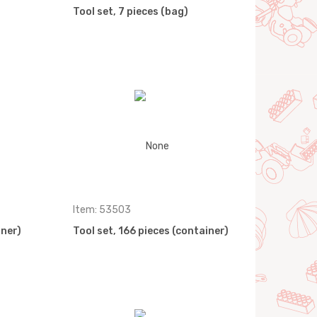
Tool set, 7 pieces (bag)
Item: 53503
iner)
Tool set, 166 pieces (container)