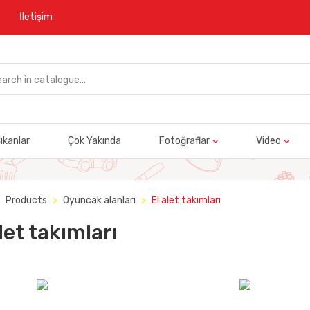
İletişim
ıkanlar
Çok Yakında
Fotoğraflar
Video
Products
Oyuncak alanları
El alet takımları
let takımları