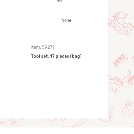
Item: 59277
Tool set, 17 pieces (bag)