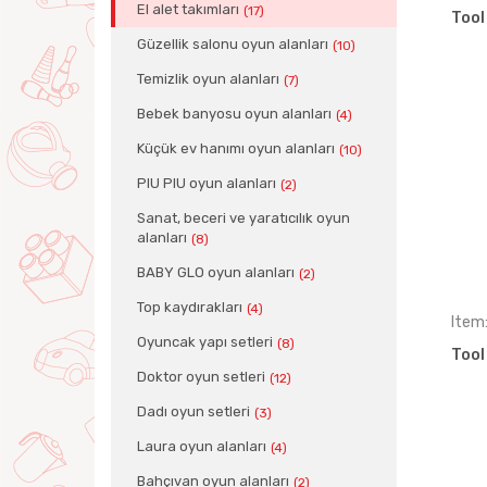
El alet takımları
(17)
Tool
Güzellik salonu oyun alanları
(10)
Temizlik oyun alanları
(7)
Bebek banyosu oyun alanları
(4)
Küçük ev hanımı oyun alanları
(10)
PIU PIU oyun alanları
(2)
Sanat, beceri ve yaratıcılık oyun
alanları
(8)
BABY GLO oyun alanları
(2)
Top kaydırakları
(4)
Item
Oyuncak yapı setleri
(8)
Tool
Doktor oyun setleri
(12)
Dadı oyun setleri
(3)
Laura oyun alanları
(4)
Bahçıvan oyun alanları
(2)