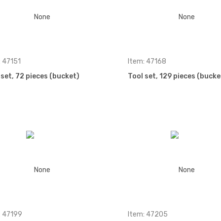
: 47151
Item: 47168
 set, 72 pieces (bucket)
Tool set, 129 pieces (bucke
: 47199
Item: 47205