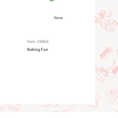
Item: 55866
Baking Fun