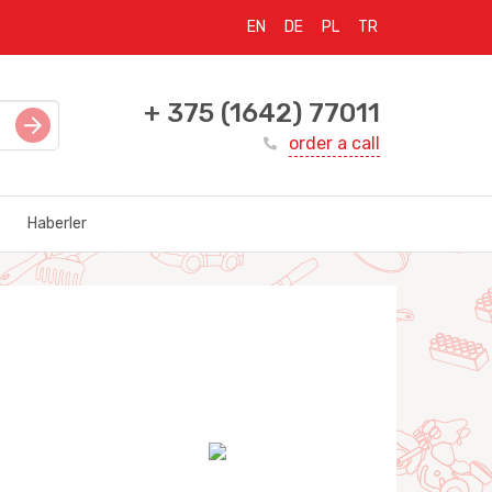
EN
DE
PL
TR
+ 375 (1642) 77011
order a call
Haberler