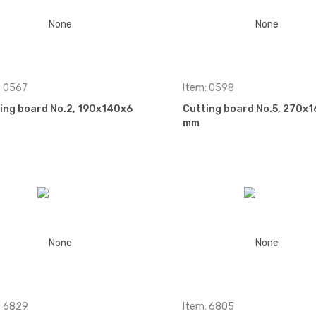
: 0567
Item: 0598
ing board No.2, 190x140x6
Cutting board No.5, 270x
mm
: 6829
Item: 6805