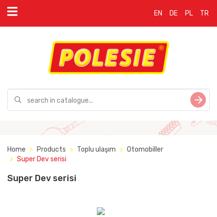
EN
DE
PL
TR
Home
Products
Toplu ulaşım
Otomobiller
Super Dev serisi
Super Dev serisi