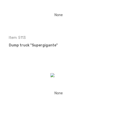
Item: 5113
Dump truck "Supergigante"