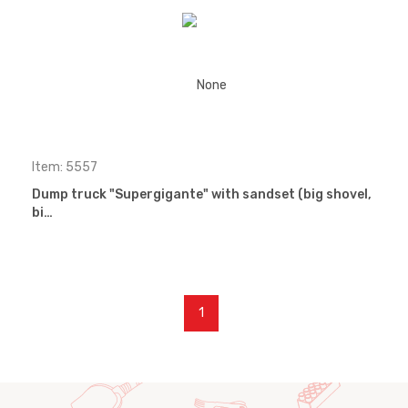
Item: 5557
Dump truck "Supergigante" with sandset (big shovel,
bi…
1